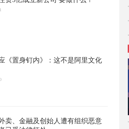
1
应《置身钉内》：这不是阿里文化
0
外卖、金融及创始人遭有组织恶意