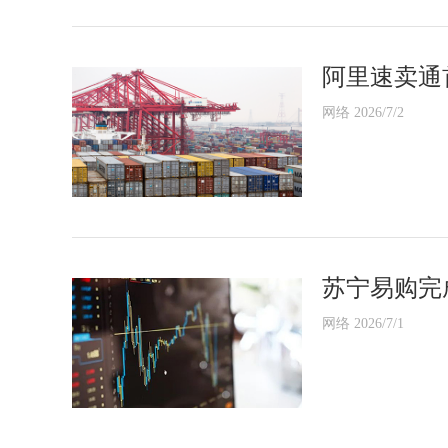
阿里速卖通
网络 2026/7/2
苏宁易购完
网络 2026/7/1