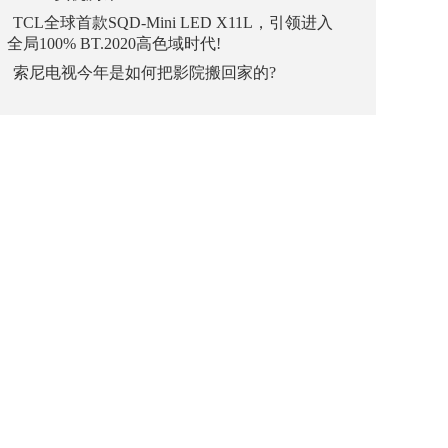
TCL全球首款SQD-Mini LED X11L，引领进入
全局100% BT.2020高色域时代!
索尼电视今年是如何把影院搬回家的?