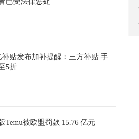
者已受法律惩处
百亿补贴发布加补提醒：三方补贴 手
至5折
Temu被欧盟罚款 15.76 亿元