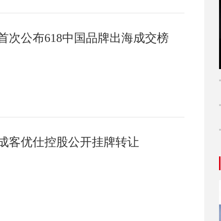
首次公布618中国品牌出海成交榜
成客优仕控股公开挂牌转让