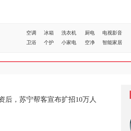
空调
冰箱
洗衣机
厨电
电视影音
卫浴
个护
小家电
空净
智能家居
资后，苏宁帮客宣布扩招10万人