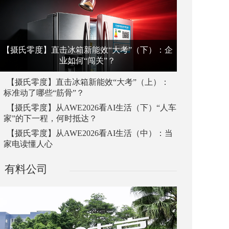
【摄氏零度】直击冰箱新能效“大考”（下）：企
业如何“闯关”？
【摄氏零度】直击冰箱新能效“大考”（上）：
标准动了哪些“筋骨”？
【摄氏零度】从AWE2026看AI生活（下）“人车
家”的下一程，何时抵达？
【摄氏零度】从AWE2026看AI生活（中）：当
家电读懂人心
有料公司