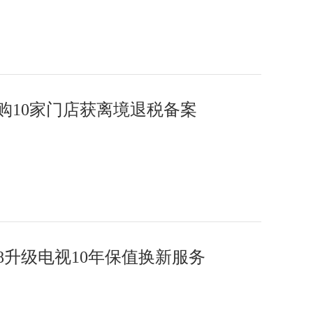
购10家门店获离境退税备案
8升级电视10年保值换新服务