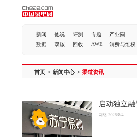
新闻
他说
评测
专题
产业圈
AWE
数据
双碳
回收
消费与维权
首页
>
新闻中心
>
渠道资讯
启动独立融
网络 2026/8/4