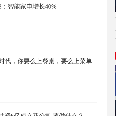
8：智能家电增长40%
I时代，你要么上餐桌，要么上菜单
注资5亿成立新公司 要做什么？