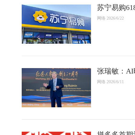
苏宁易购61
网络 2026/6/22
张瑞敏：A
网络 2026/6/11
拼多多首期