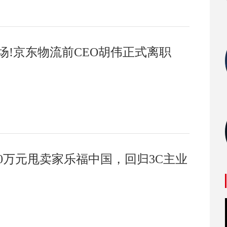
离场!京东物流前CEO胡伟正式离职
00万元甩卖家乐福中国，回归3C主业