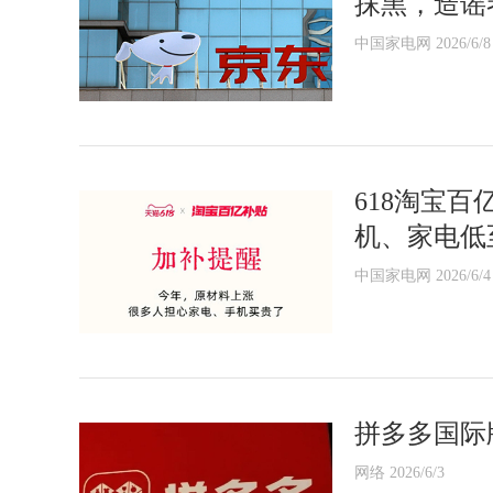
抹黑，造谣
中国家电网 2026/6/8
618淘宝
机、家电低
中国家电网 2026/6/4
拼多多国际版
网络 2026/6/3