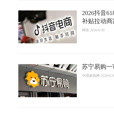
2026抖音
补贴拉动商
网络 2026/6/30
苏宁易购一审
中国家电网 2026/6/3