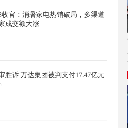
618收官：消暑家电热销破局，多渠道
家成交额大涨
胜诉 万达集团被判支付17.47亿元
0