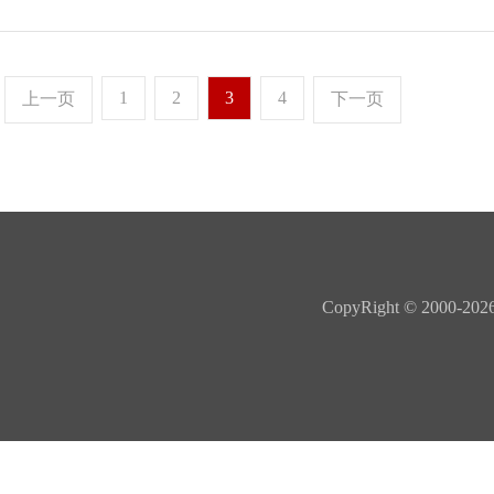
1
2
3
4
上一页
下一页
CopyRight © 20