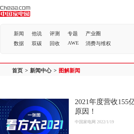
新闻
他说
评测
专题
产业圈
AWE
数据
双碳
回收
消费与维权
首页
>
新闻中心
>
图解新闻
2021年度营收1
原因！
中国家电网 2022/1/19