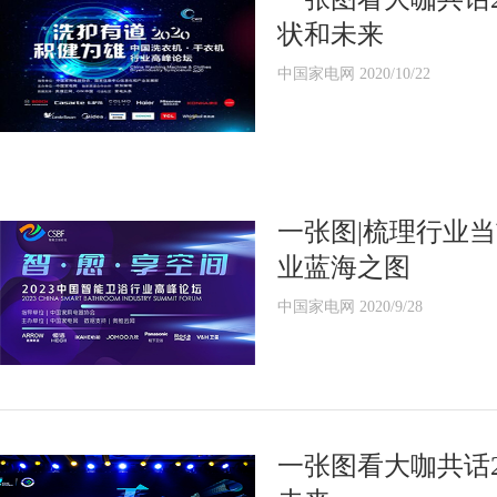
状和未来
中国家电网 2020/10/22
一张图|梳理行业
业蓝海之图
中国家电网 2020/9/28
一张图看大咖共话2