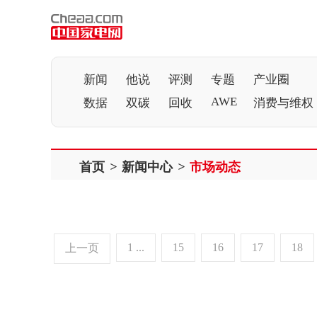
新闻
他说
评测
专题
产业圈
AWE
数据
双碳
回收
消费与维权
首页
>
新闻中心
>
市场动态
1 ...
15
16
17
18
上一页