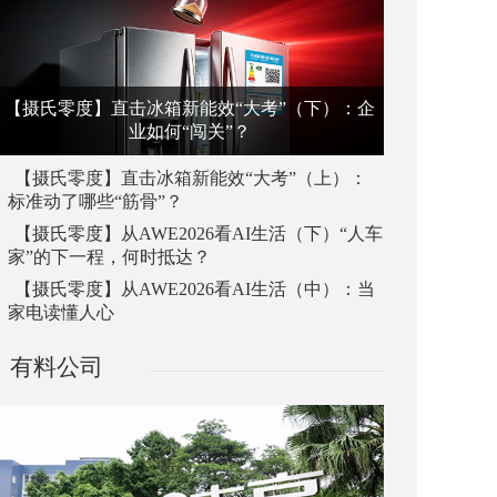
【摄氏零度】直击冰箱新能效“大考”（下）：企
业如何“闯关”？
【摄氏零度】直击冰箱新能效“大考”（上）：
标准动了哪些“筋骨”？
【摄氏零度】从AWE2026看AI生活（下）“人车
家”的下一程，何时抵达？
【摄氏零度】从AWE2026看AI生活（中）：当
家电读懂人心
有料公司