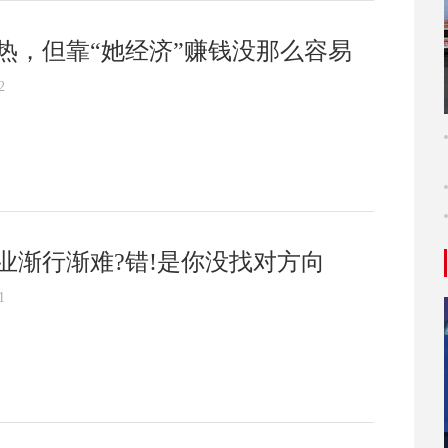
热，但靠“她经济”赚钱没那么容易
2
电业渐行渐难?错!是你没找对方向
1