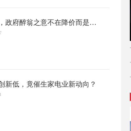
，政府醉翁之意不在降价而是…
7
创新低，竟催生家电业新动向？
1