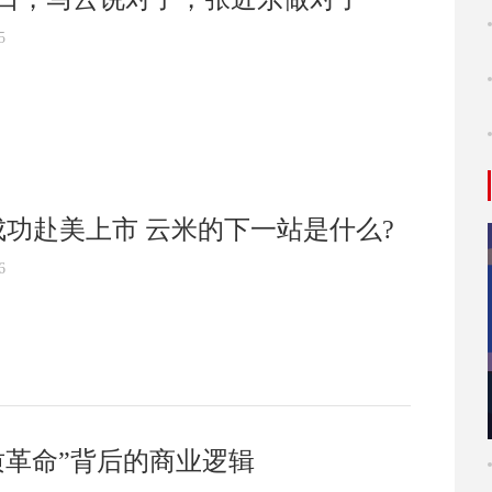
5
成功赴美上市 云米的下一站是什么?
6
质革命”背后的商业逻辑