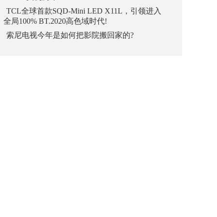
TCL全球首款SQD-Mini LED X11L，引领进入
全局100% BT.2020高色域时代!
索尼电视今年是如何把影院搬回家的?