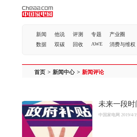
新闻
他说
评测
专题
产业圈
AWE
数据
双碳
回收
消费与维权
首页
>
新闻中心
>
新闻评论
未来一段时
中国家电网 2019/4/1