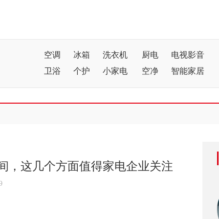
空调
冰箱
洗衣机
厨电
电视影音
卫浴
个护
小家电
空净
智能家居
间，这几个方面值得家电企业关注
9