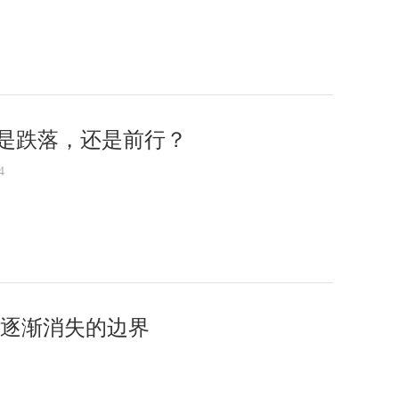
是跌落，还是前行？
4
 逐渐消失的边界