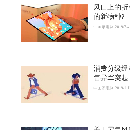
风口上的折
的新物种?
中国家电网 2019/3/4
消费分级经
售异军突起
中国家电网 2019/1/1
关于零售风