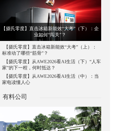
【摄氏零度】直击冰箱新能效“大考”（下）：企
业如何“闯关”？
【摄氏零度】直击冰箱新能效“大考”（上）：
标准动了哪些“筋骨”？
【摄氏零度】从AWE2026看AI生活（下）“人车
家”的下一程，何时抵达？
【摄氏零度】从AWE2026看AI生活（中）：当
家电读懂人心
有料公司