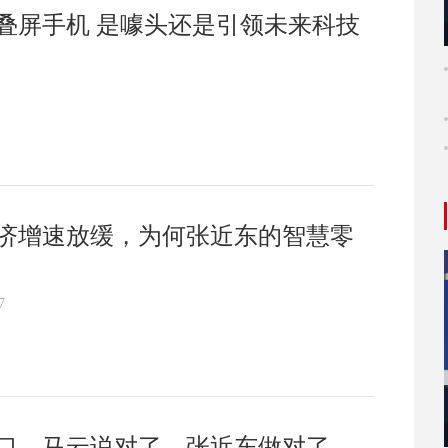
叠屏手机 是噱头还是引领未来科技
济增速放缓，为何张近东的智慧零
7
口，马云说对了，张近东做对了