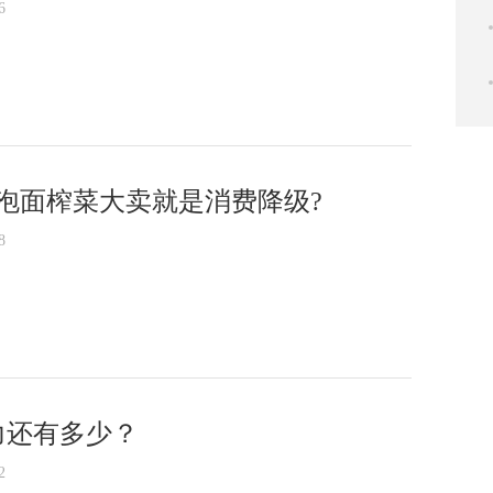
6
泡面榨菜大卖就是消费降级?
8
力还有多少？
2