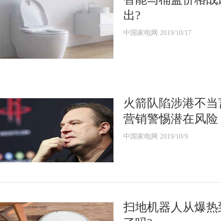
出?
中国家电网 2019/10/17
火箭队陷涉港不当
营销警惕潜在风险
中国家电网 2019/10/9
扫地机器人从爆热