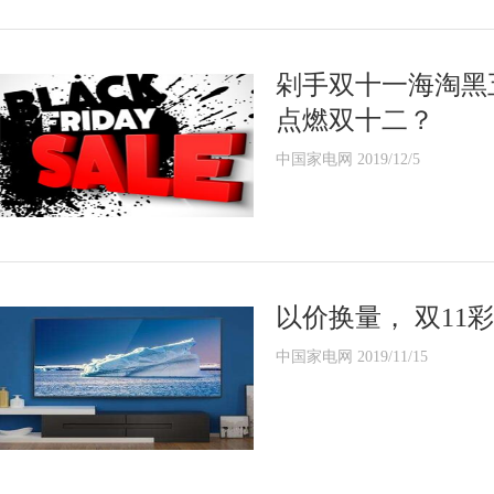
剁手双十一海淘黑
点燃双十二？
中国家电网 2019/12/5
以价换量， 双11
中国家电网 2019/11/15