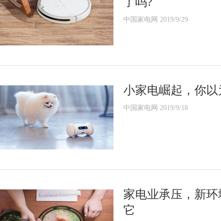
了吗?
中国家电网 2019/9/29
小家电崛起，你以
中国家电网 2019/9/18
家电业承压，新环
它