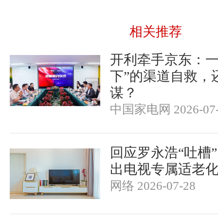
相关推荐
开利牵手京东：一
下”的渠道自救，
谋？
中国家电网 2026-07-
回应罗永浩“吐槽
出电视专属适老
网络 2026-07-28