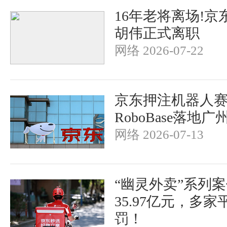
16年老将离场!京
胡伟正式离职
网络 2026-07-22
京东押注机器人
RoboBase落地
网络 2026-07-13
“幽灵外卖”系列
35.97亿元，多
罚！