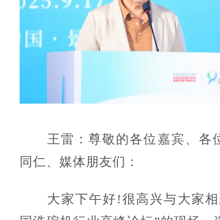
王雷：尊敬的各位嘉宾、各位
同仁、媒体朋友们：
大家下午好!很高兴与大家相聚在