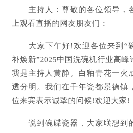
主持人：尊敬的各位领导，各
上观看直播的网友朋友们：
大家下午好!欢迎各位来到“
补焕新”2025中国洗碗机行业高
我是主持人黄静。白釉青花一火
透分明。我们在千年瓷都景德镇
位来宾表示诚挚的问候!欢迎大家!
说到碗碟瓷器，大家联想到的