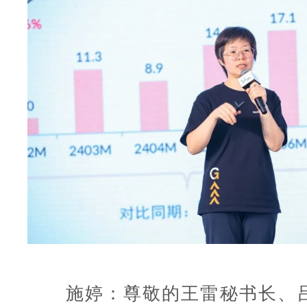
施婷：尊敬的王雷秘书长、吕