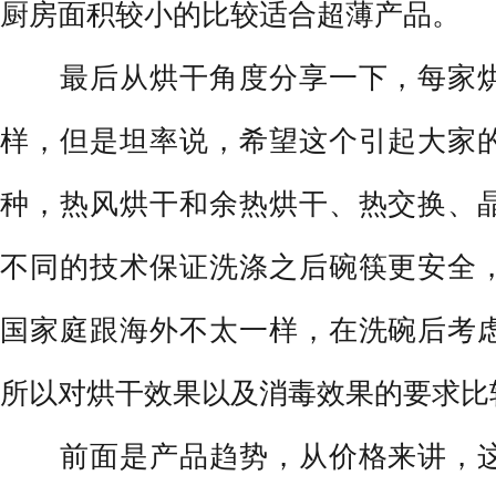
厨房面积较小的比较适合超薄产品。
最后从烘干角度分享一下，每家烘
样，但是坦率说，希望这个引起大家
种，热风烘干和余热烘干、热交换、
不同的技术保证洗涤之后碗筷更安全
国家庭跟海外不太一样，在洗碗后考
所以对烘干效果以及消毒效果的要求比
前面是产品趋势，从价格来讲，这