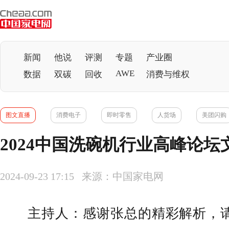
新闻
他说
评测
专题
产业圈
AWE
数据
双碳
回收
消费与维权
图文直播
消费电子
即时零售
人货场
美团闪购
2024中国洗碗机行业高峰论坛
2024-09-23 17:15 来源：中国家电网
主持人：感谢张总的精彩解析，请