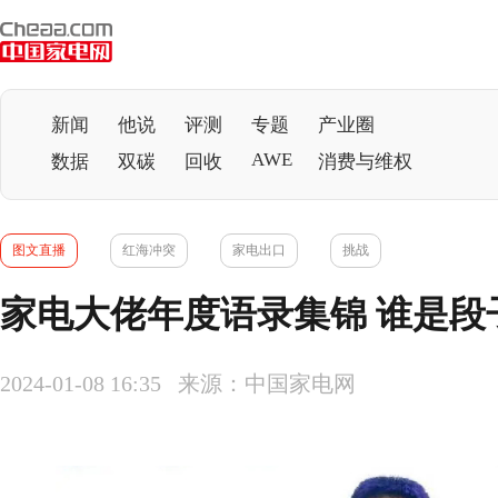
新闻
他说
评测
专题
产业圈
AWE
数据
双碳
回收
消费与维权
图文直播
红海冲突
家电出口
挑战
家电大佬年度语录集锦 谁是段
2024-01-08 16:35 来源：中国家电网