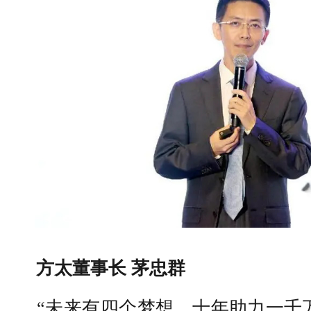
方太董事长 茅忠群
“未来有四个梦想，十年助力一千万