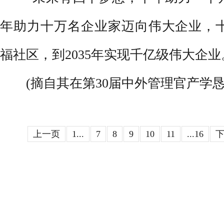
年助力十万名企业家迈向伟大企业，
福社区，到2035年实现千亿级伟大企业
(摘自其在第30届中外管理官产学恳
上一页
1...
7
8
9
10
11
...16