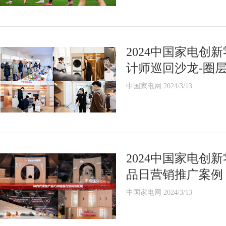
2024中国家电创新
计师巡回沙龙-圈
中国家电网 2024/3/13
2024中国家电创
品日营销推广案例
中国家电网 2024/3/13