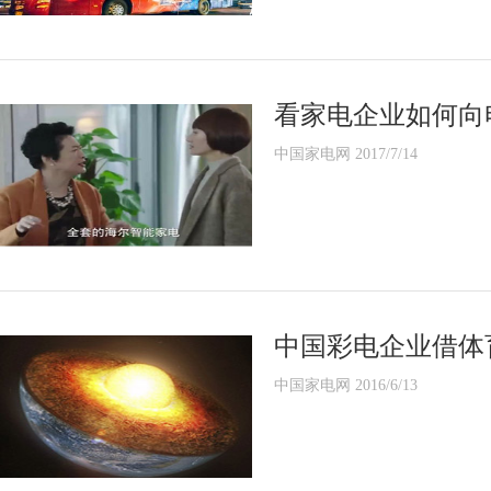
看家电企业如何向
中国家电网 2017/7/14
中国彩电企业借体
中国家电网 2016/6/13