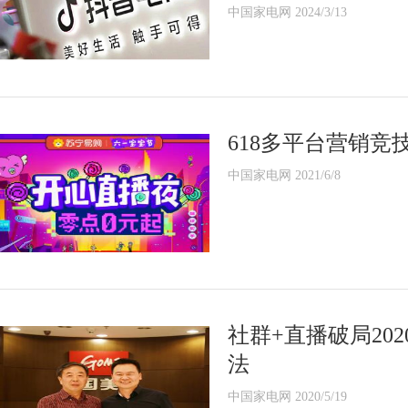
中国家电网 2024/3/13
618多平台营销
中国家电网 2021/6/8
社群+直播破局20
法
中国家电网 2020/5/19