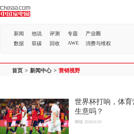
新闻
他说
评测
专题
产业圈
AWE
数据
双碳
回收
消费与维权
首页
>
新闻中心
>
营销视野
世界杯打响，体育
生意吗？
网络 2026/6/10