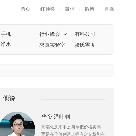
首页
红顶奖
微信
微博
直播
|
|
|
|
手机
行业峰会
有料公司
净水
求真实验室
摄氏零度
他说
华帝 潘叶钊
高端化从来不是简单把价格卖高，
而是在价值创造上拥有定义权和主