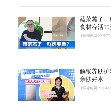
蔬菜蔫了、
食材存活15
中国家电网 2026/7/9
解锁养肤护
亲肤好水
中国家电网 2026/6/2