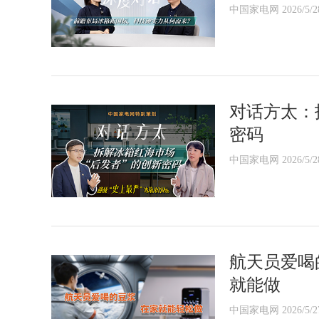
中国家电网 2026/5/2
对话方太：
密码
中国家电网 2026/5/2
航天员爱喝的
就能做
中国家电网 2026/5/2