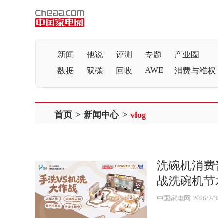
新闻
他说
评测
专题
产业圈
AWE
数据
双碳
回收
消费与维权
首页
>
新闻中心
>
vlog
洗碗机消费普
战洗碗机节
中国家电网 2026/7/3