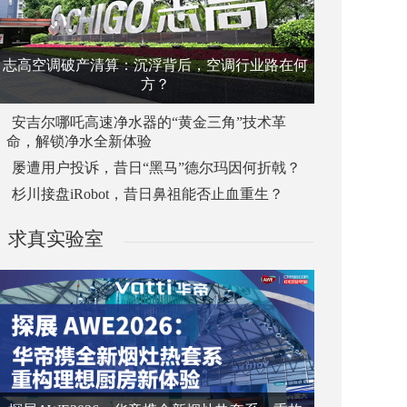
志高空调破产清算：沉浮背后，空调行业路在何
方？
安吉尔哪吒高速净水器的“黄金三角”技术革
命，解锁净水全新体验
屡遭用户投诉，昔日“黑马”德尔玛因何折戟？
杉川接盘iRobot，昔日鼻祖能否止血重生？
求真实验室