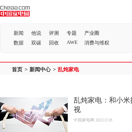
新闻
他说
评测
专题
产业圈
AWE
数据
双碳
回收
消费与维权
首页
>
新闻中心
>
乱炖家电
乱炖家电：和小米摆擂
视
中国家电网 2022/2/28