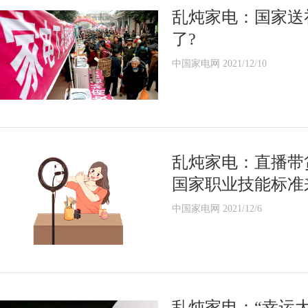
乱炖家电：国家送
了?
中国家电网 2021/12/10
乱炖家电：直播带
国家职业技能标准
中国家电网 2021/12/6
乱炖家电：“幸运