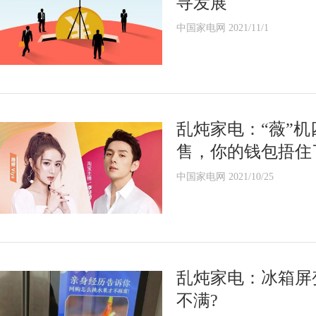
寻发展
中国家电网 2021/11/1
乱炖家电：“薇”机
售，你的钱包捂住
中国家电网 2021/10/25
乱炖家电：冰箱屏
不满?