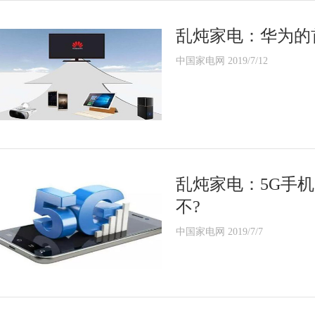
乱炖家电：华为的
中国家电网 2019/7/12
乱炖家电：5G手
不?
中国家电网 2019/7/7