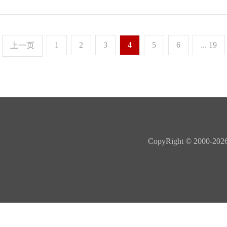
1
2
3
4
5
6
... 19
上一页
CopyRight © 20