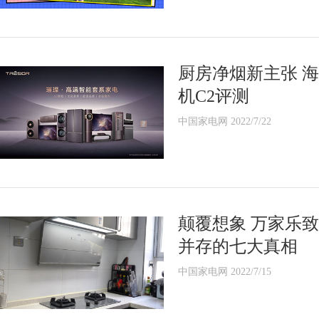
厨房净烟新主张 
机C2评测
中国家电网 2022/7/22
颠覆想象 万家乐致
并存的七大真相
中国家电网 2022/7/15