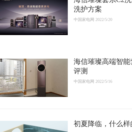
洗护方案
中国家电网 2022/5/20
海信璀璨高端智能套
评测
中国家电网 2022/5/16
初夏降临，什么样