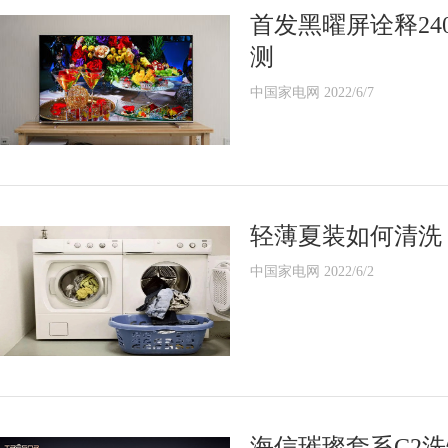
首发黑曜屏诠释240
测
中国家电网 2022/6/7
轻薄夏装如何清洗
中国家电网 2022/6/2
海信璀璨套系C2