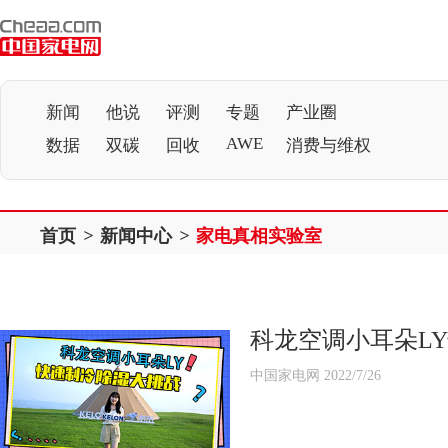
新闻
他说
评测
专题
产业圈
AWE
数据
双碳
回收
消费与维权
首页
>
新闻中心
>
家电真相实验室
科龙空调小耳朵L
中国家电网 2022/7/26