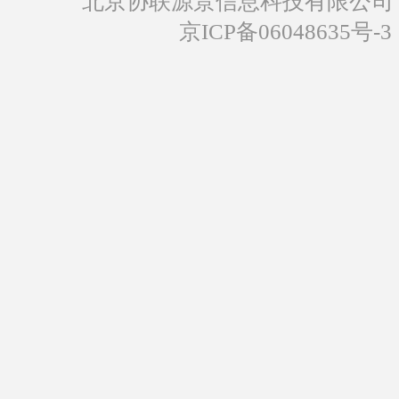
北京协联源景信息科技有限公司
京ICP备06048635号-3