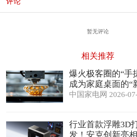
评论
暂无评论
相关推荐
爆火极客圈的“手
成为家庭桌面的“
中国家电网 2026-07-
行业首款浮雕3D
发！安克创新亮相