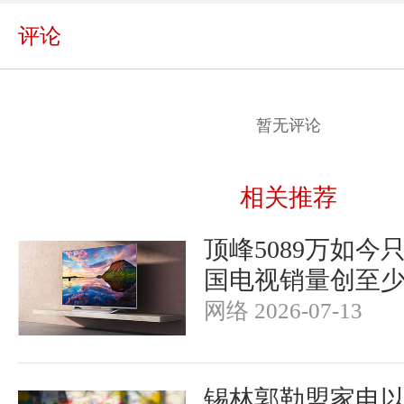
评论
暂无评论
相关推荐
顶峰5089万如今只
国电视销量创至少
网络 2026-07-13
锡林郭勒盟家电