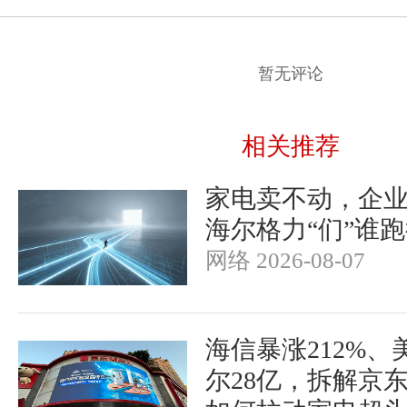
暂无评论
相关推荐
家电卖不动，企
海尔格力“们”谁
网络 2026-08-07
海信暴涨212%、
尔28亿，拆解京