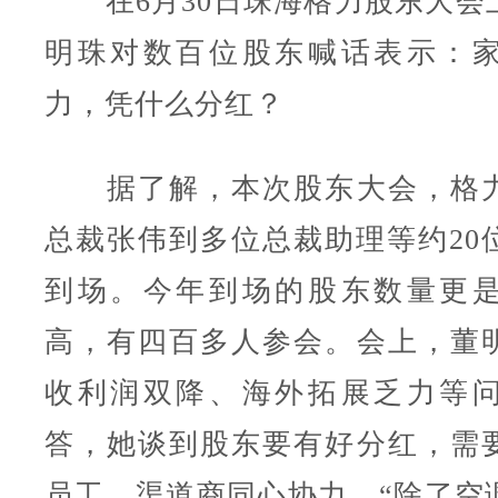
在6月30日珠海格力股东大会
明珠对数百位股东喊话表示：
力，凭什么分红？
据了解，本次股东大会，格
总裁张伟到多位总裁助理等约20
到场。
今年到场的股东数量更
高，有四百多人参会。会上，董
收利润双降、海外拓展乏力等
答，她谈到
股东要有好分红，需
员工、渠道商同心协力，“除了空