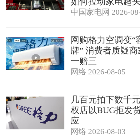
如何拉动家电超头
中国家电网 2026-08-
网购格力空调变“
牌” 消费者质疑
一赔三
网络 2026-08-05
几百元拍下数千
权店以BUG拒发
应
网络 2026-08-03