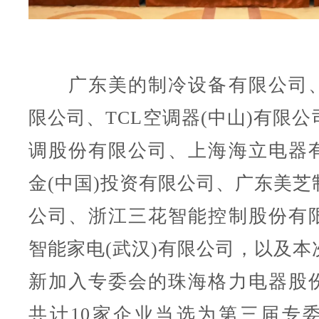
广东美的制冷设备有限公司、
限公司、TCL空调器(中山)有限
调股份有限公司、上海海立电器
金(中国)投资有限公司、广东美芝
公司、浙江三花智能控制股份有
智能家电(武汉)有限公司，以及本
新加入专委会的珠海格力电器股
共计10家企业当选为第三届专