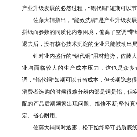
产业升级发展的必然过程，“铝代铜”短期可以
佐藤大辅指出，“能效洗牌”是产业升级发展
拼纸面参数的同质化内卷困境，偏离了空调“带
退去后，没有核心技术沉淀的企业只能被动出
针对业内盛行的“铝代铜”用材趋势，佐藤大
业均面临较大的生产成本压力，这也是众多
调，“铝代铜”短期可以节省成本，但长期隐患
消费者选购的时候很难分辨内部是铜是铝，但实
配的产品后期频繁出现问题、维修不断;坚持
定、省心耐用。
佐藤大辅同时透露，松下始终坚守品质底线，