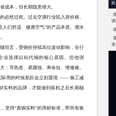
厨
节省成本，但长期隐患很大。
的必然过程。过去空调行业陷入拼价格、
调
给人们舒适、健康空气”的产品本质。潮水
局。
亲
辅坦言，受铜价持续高位波动影响，全行
企业选择以铝代铜的核心原因。但他强
很大：导热差、易腐蚀、寿命短、维修难。
际用的时候差距会立刻显现 —— 偷工减
真材实料的品牌，才能做到装机之后长期稳
坚持“真铜实料”的用材标准，即所有换