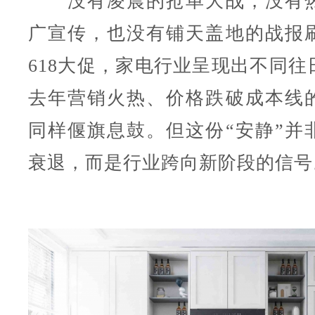
没有凌晨的抢单大战，没有热
广宣传，也没有铺天盖地的战报
618大促，家电行业呈现出不同往
去年营销火热、价格跌破成本线
同样偃旗息鼓。但这份“安静”并
衰退，而是行业跨向新阶段的信号