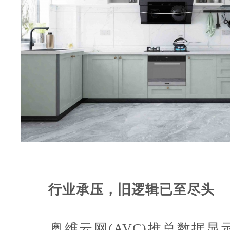
行业承压，旧逻辑已至尽头
奥维云网(AVC)推总数据显示，