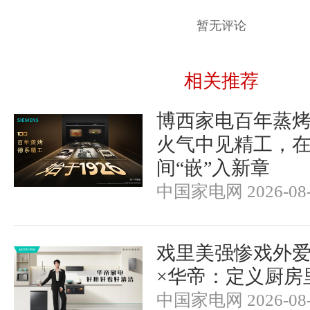
暂无评论
相关推荐
博西家电百年蒸
火气中见精工，
间“嵌”入新章
中国家电网 2026-08-
戏里美强惨戏外
×华帝：定义厨房
中国家电网 2026-08-