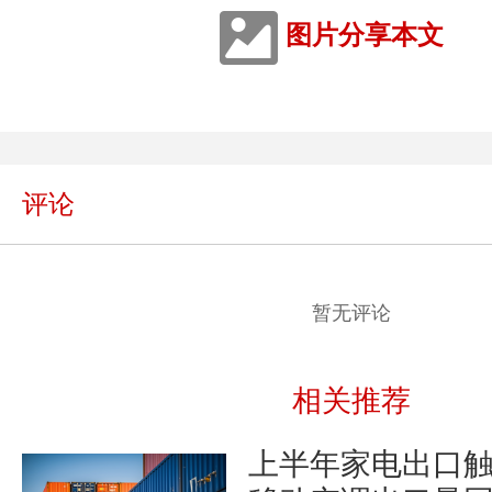
图片分享本文
评论
暂无评论
相关推荐
上半年家电出口触