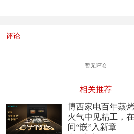
评论
暂无评论
相关推荐
博西家电百年蒸
火气中见精工，
间“嵌”入新章