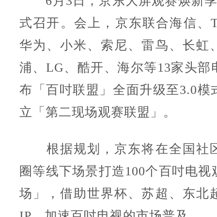
6月3日，京东大屏观赛焕新季6
式召开。会上，京东联合海信、T
华为、小米、索尼、雷鸟、长虹
浦、LG、酷开、海尔等13家头部
布「百吋联盟」全面升级至3.0模
立「第二现场观赛联盟」。
根据规划，京东将在全国社区
圈等线下场景打造100个百吋电视
场」，借助世界杯、苏超、东北
IP，加速百吋电视的市场普及。