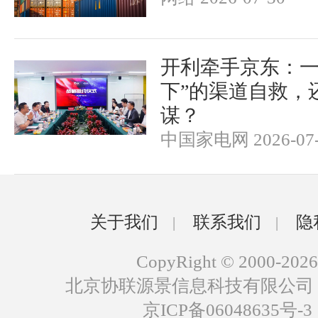
开利牵手京东：一
下”的渠道自救，
谋？
中国家电网 2026-07-
关于我们
联系我们
隐
|
|
CopyRight © 2000-2026
北京协联源景信息科技有限公司
京ICP备06048635号-3