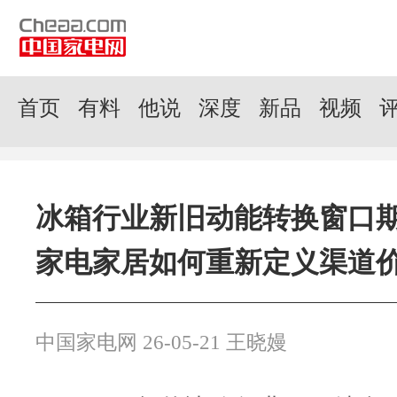
首页
有料
他说
深度
新品
视频
冰箱行业新旧动能转换窗口
家电家居如何重新定义渠道
中国家电网 26-05-21 王晓嫚