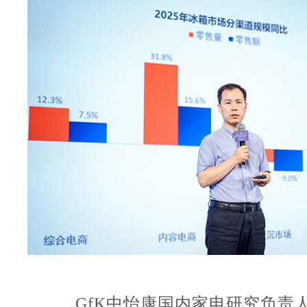
GfK中怡康国内家电研究负责