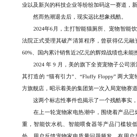
业以及新兴的科技企业等纷纷加码这一赛道，
然而热潮退去后，现实远比想象残酷。
2024年6月，主打智能猫厕所、宠物智能饮水
法院正式受理其破产清算程序，曾获得亿元融
60%、国内累计销售近2亿元的辉煌战绩也未能
2024 年 9 月，美的旗下全资宠物子公司
其打造的 “猫有引力”、“Fluffy Floppy
方旗舰店，昭示着美的集团第一次入局宠物赛
这两个标志性事件也揭示了一个残酷事实，宠
在上一轮宠物家电热潮中，围绕着产品已爆
重，智能饮水机、智能喂食器等产品门槛较
外，用户反馈宠物家电质量问题频发，有用户