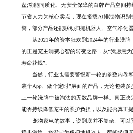
盘;功能同质化、无安全保障的白牌产品空间
节省人力为核心卖点，现在搭载AI排泄物识
警，部分产品还能联动扫拖机器人、空气净化
从2021年的资本狂欢到2024年的行业洗牌
的正是宠主消费心智的转变之路，从“我愿意为
寿命花钱”。
当然，行业也需要警惕新一轮的参数内卷和AI噱
装个App、做个定时”层面的产品，无论包装多
上一轮洗牌中被淘汰的无数品牌一样。真正决
能否持续降低宠主的照护负担，以及能否真正
宠物家电的故事，说到底并不复杂。可以预
稳步渗透，逐渐成为像扫地机器人、智能坐便器