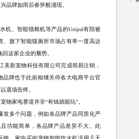
新兴品牌如雨后春笋般涌现。
机、智能猫粮机等产品的Unipal有陪被
资、旗下智能猫厕所市场占有率一度高达
挽回这家企业的颓势。
浙江美新宠物科技有限公司完成简易注销，
” 两大宠物品牌也于此前相继关停各大电商平台官
道以退场告终。
物家电赛道并非“有钱就能玩”。
发多个问题，例如各品牌产品同质化严
低且功能简单，各品牌产品差异不大。此
反映，家中买的宠物智能饮水机没用几天