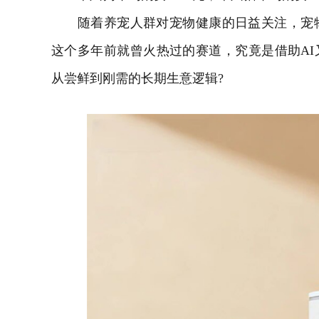
随着养宠人群对宠物健康的日益关注，宠物
这个多年前就曾火热过的赛道，究竟是借助AI
从尝鲜到刚需的长期生意逻辑?