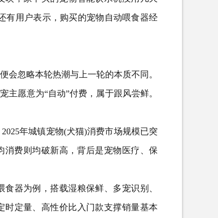
;还有用户表示，购买的宠物自动喂食器经
便会忽略本轮热潮与上一轮的本质不同。
”，宠主愿意为“自动”付费，属于跟风尝鲜。
。
025年城镇宠物(犬猫)消费市场规模已突
年均消费则均破新高，背后是宠物医疗、保
食器为例，搭载湿粮保鲜、多宠识别、
定时定量、高性价比入门款支撑销量基本