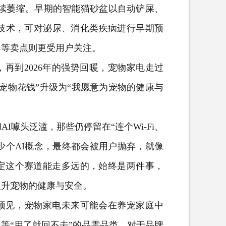
持续萎缩。早期的智能猫砂盆以自动铲屎、
别技术，可对泌尿、消化类疾病进行早期预
器等卖点则更受用户关注。
，再到2026年的强势回暖，宠物家电走过
宠物花钱”升级为“我愿意为宠物的健康与
头泛滥，那些仍停留在“连个Wi-Fi、
少个AI概念，最终都会被用户抛弃，就像
定这个赛道能走多远的，始终是两件事，
提升宠物的健康与安全。
见，宠物家电未来可能会在养宠家庭中
等“用了就回不去”的品需品类，对于品牌