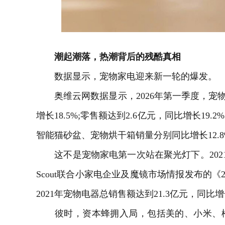
潮起潮落，热潮背后的残酷真相
数据显示，宠物家电迎来新一轮的爆发。
奥维云网数据显示，2026年第一季度，宠物家
增长18.5%;零售额达到2.6亿元，同比增长1
智能猫砂盆、宠物烘干箱销量分别同比增长12.8%、
这不是宠物家电第一次站在聚光灯下。2021年
Scout联合
小家电
企业及魔镜市场情报发布的《2
2021年宠物
电器
总销售额达到21.3亿元，同比增长
彼时，资本蜂拥入局，包括美的、小米、松