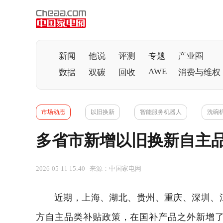
新闻
他说
评测
专题
产业圈
AWE
数据
双碳
回收
消费与维权
市场动态
以旧换新
智能服务机器人
洗碗
多省市新增以旧换新自主品
2026-05-11 15:40 来源：中国家电网
近期，上海、湖北、贵州、重庆、深圳、江
方自主品类补贴政策，在国补产品之外新增