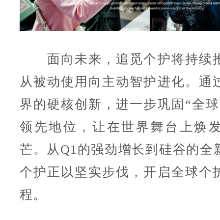
面向未来，追觅个护将持续推
从被动使用向主动智护进化。通
界的硬核创新，进一步巩固“全球
领先地位，让在世界舞台上焕
芒。从Q1的强劲增长到硅谷的全
个护正以坚实步伐，开启全球个
程。