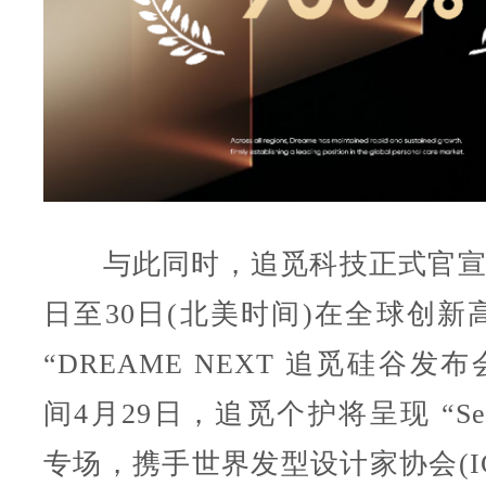
与此同时，追觅科技正式官宣，
日至30日(北美时间)在全球创新
“DREAME NEXT 追觅硅谷发
间4月29日，追觅个护将呈现 “Self
专场，携手世界发型设计家协会(I