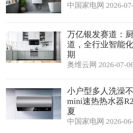
中国家电网 2026-07-
万亿银发赛道：
道，全行业智能
期
奥维云网 2026-07-0
小户型多人洗澡
mini速热热水器
夏
中国家电网 2026-06-