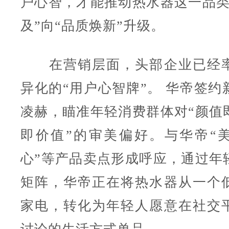
户心智，才能推动热水器这一品类
及”向“品质焕新”升级。
在营销层面，头部企业已经率
异化的“用户心智牌”。 华帝签约
凌赫，瞄准年轻消费群体对“颜值
即价值”的审美偏好。与华帝“美
心”等产品卖点形成呼应，通过年
矩阵，华帝正在将热水器从一个
家电，转化为年轻人愿意在社交