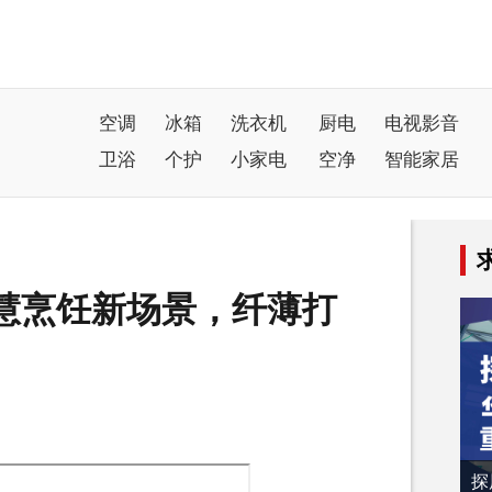
空调
冰箱
洗衣机
厨电
电视影音
卫浴
个护
小家电
空净
智能家居
能智慧烹饪新场景，纤薄打
探