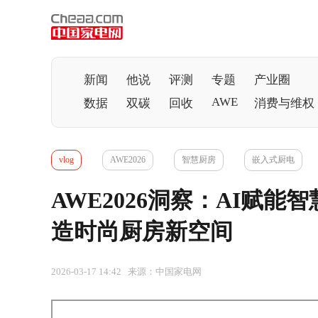
新闻
他说
评测
专题
产业圈
AWE
数据
双碳
回收
消费与维权
vlog
AWE2026
智慧厨房
嵌入式厨电
AWE2026洞察：AI赋
造时尚厨房新空间
2026-03-17 14:42 来源：中国家电网