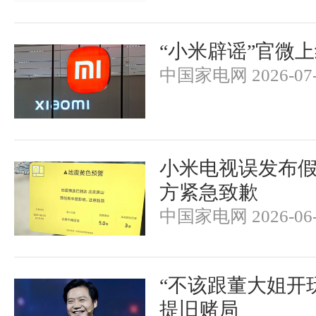
“小米辟谣”官微
中国家电网 2026-07-
小米电视误发布
方紧急致歉
中国家电网 2026-06-
“不该跟董大姐开
提旧赌局