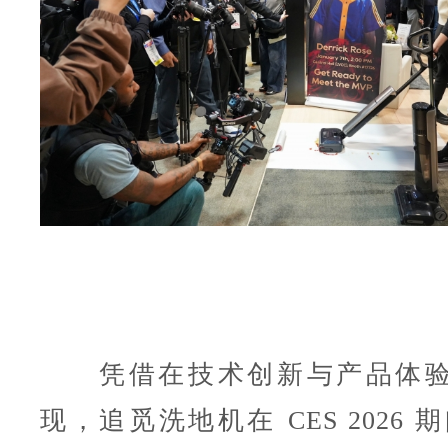
凭借在技术创新与产品体验
现，追觅洗地机在 CES 2026 期