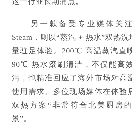
这一行业长期痛点。
另一款备受专业媒体关注的 H
Steam，则以“蒸汽 + 热水”双
量驻足体验。200℃ 高温蒸汽直
90℃ 热水滚刷清洁，不仅能高
污，也精准回应了海外市场对高
使用需求。多位现场媒体在体验
双热方案“非常符合北美厨房
景”。