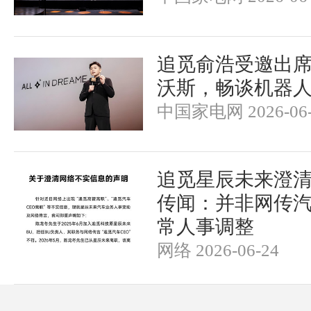
追觅俞浩受邀出席2
沃斯，畅谈机器
中国家电网 2026-06-
追觅星辰未来澄
传闻：并非网传汽
常人事调整
网络 2026-06-24