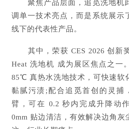
聚焦产品层面，追觅洗地机此
调单一技术亮点，而是系统展示
线下的代表性产品。
其中，荣获 CES 2026 创新奖 的
Heat 洗地机 成为展区焦点之
85℃ 真热水洗地技术，可快速软
黏腻污渍;配合追觅首创的灵捕 A
臂，可在 0.2 秒内完成升降动
0mm 贴边清洁，有效解决边角灰