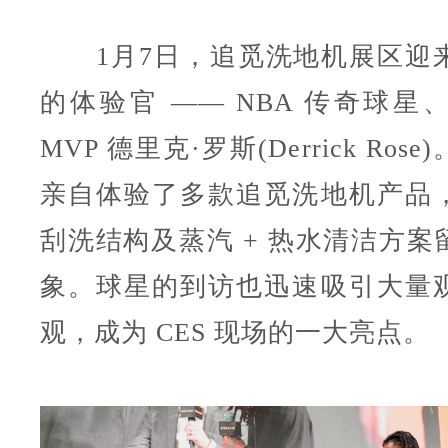
1月7日，追觅洗地机展区迎
的体验官 —— NBA 传奇球星
MVP 德里克·罗斯(Derrick Ro
亲自体验了多款追觅洗地机产品
刮洗结构及蒸汽 + 热水清洁方案
象。球星的到访也迅速吸引大量
观，成为 CES 现场的一大亮点。