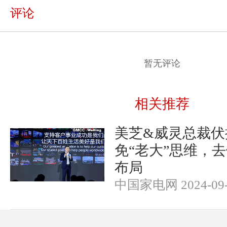
评论
暂无评论
相关推荐
美芝&威灵总裁伏
免“老大”思维，
布局
中国家电网 2024-09-