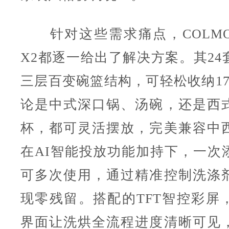
针对这些需求痛点，COLM
X2都逐一给出了解决方案。其24
三层百变碗篮结构，可轻松收纳17
论是中式深口锅、汤碗，还是西
杯，都可灵活摆放，完美兼容中
在AI智能投放功能加持下，一次
可多次使用，通过精准控制洗涤
现零残留。搭配的TFT智控彩屏
界面让洗烘全流程进度清晰可见