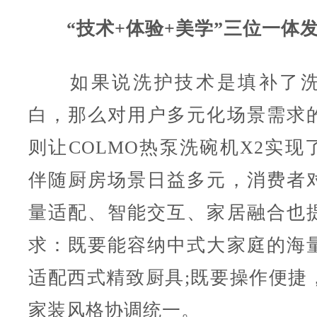
“技术+体验+美学”三位一体
如果说洗护技术是填补了洗
白，那么对用户多元化场景需求
则让COLMO热泵洗碗机X2实现
伴随厨房场景日益多元，消费者
量适配、智能交互、家居融合也
求：既要能容纳中式大家庭的海
适配西式精致厨具;既要操作便捷
家装风格协调统一。