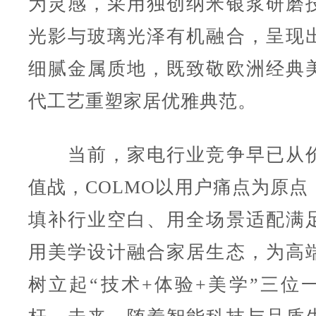
为灵感，采用独创纳米银浆研磨
光影与玻璃光泽有机融合，呈现
细腻金属质地，既致敬欧洲经典
代工艺重塑家居优雅典范。
当前，家电行业竞争早已从价
值战，COLMO以用户痛点为原点
填补行业空白、用全场景适配满
用美学设计融合家居生态，为高
树立起“技术+体验+美学”三位