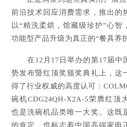
前沿技术回应消费需求，推出的
以“精洗柔烘，馆藏级珍护”心智
功能型产品升级为真正的“餐具养
在12月17日举办的第17届中
势发布暨红顶奖颁奖典礼上，这
得了行业权威的高度认可：COLM
碗机CDG24QH-X2A-5荣膺红
也是洗碗机品类唯一大奖。这既
的肯定，也标志着中国高端家电