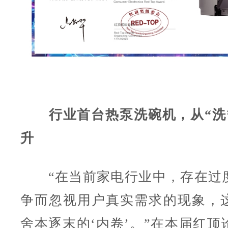
行业首台热泵洗碗机，从“洗
升
“在当前家电行业中，存在过
争而忽视用户真实需求的现象，
舍本逐末的‘内卷’。”在本届红顶