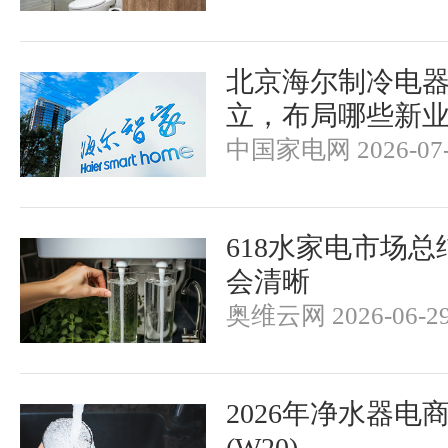
北京海尔制冷电
立，布局哪些新
中国家电网 2026-07-
618水家电市场
会清晰
奥维云网 2026-06-2
2026年净水器电
(W20)