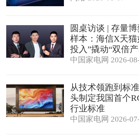
圆桌访谈 | 存量
样本：海信X天猫
投入”撬动“双倍产
中国家电网 2026-08-
从技术领跑到标
头制定我国首个RGB-
行业标准
中国家电网 2026-07-