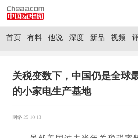
首页
有料
他说
深度
新品
视频
关税变数下，中国仍是全球
的小家电生产基地
网络 25-10-13