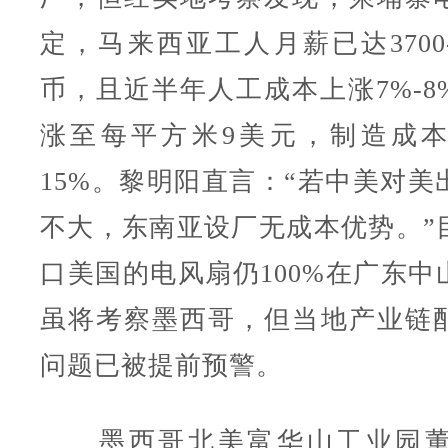
定，马来西亚工人月薪已达3700-
币，且近半年人工成本上涨7%-8
涨至每平方米9美元，制造成
15%。黎明阳直言：“若中美对美
不大，东南亚设厂无成本优势。”
口美国的电风扇仍100%在广东中
虽将考察墨西哥，但当地产业链
问题已被提前预警。
墨西哥北美富华山工业园董