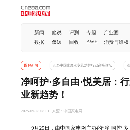
新闻
他说
评测
专题
产业圈
AWE
数据
双碳
回收
消费与维权
图解新闻
2025中国家庭洗衣及烘护行业高峰论坛
净呵护·多自由·悦美居：
业新趋势！
2025-09-28 08:01 来源：中国家电网
9月25日，由
中国家电网
主办的“净·呵护 多