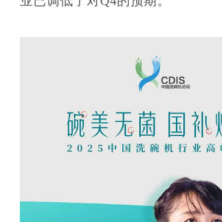
业已调低了对Q4的预期。