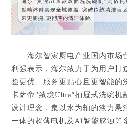
海尔智家厨电产业国内市场营
利强表示，海尔致力于为用户打
验更优、服务更贴心且更智能的
卡萨帝"致境Ultra"抽屉式洗碗
设计理念，集以水为轴的液力悬
一体的超薄电机及AI智能感浊等