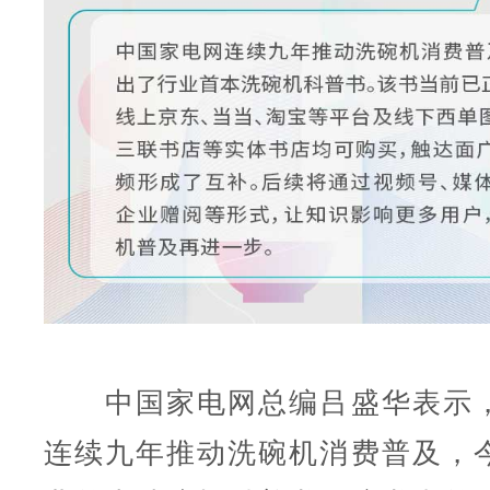
中国家电网总编吕盛华表示，
连续九年推动洗碗机消费普及，