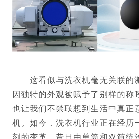
这看似与洗衣机毫无关联的激
因独特的外观被赋予了别样的称
也让我们不禁联想到生活中真正
机。如今，洗衣机行业正在经历
刻的变革，昔日由单筒和双筒统