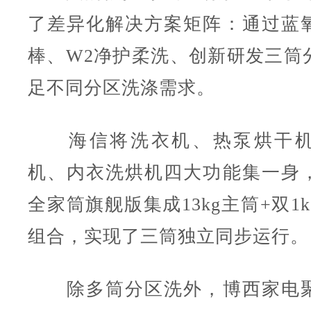
了差异化解决方案矩阵：通过蓝
棒、W2净护柔洗、创新研发三筒
足不同分区洗涤需求。
海信将洗衣机、热泵烘干机
机、内衣洗烘机四大功能集一身
全家筒旗舰版集成13kg主筒+双1
组合，实现了三筒独立同步运行。
除多筒分区洗外，博西家电聚