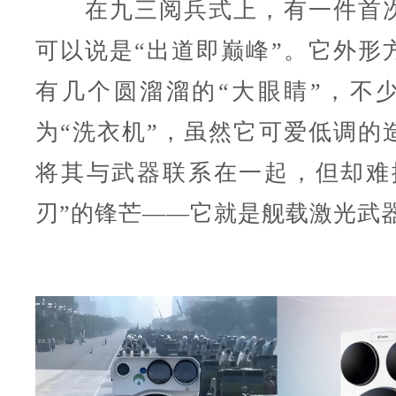
在九三阅兵式上，有一件首次
可以说是“出道即巅峰”。它外形
有几个圆溜溜的“大眼睛”，不
为“洗衣机”，虽然它可爱低调的
将其与武器联系在一起，但却难
刃”的锋芒——它就是舰载激光武器L