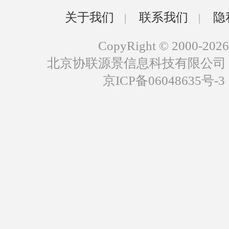
关于我们
联系我们
隐
|
|
CopyRight © 2000-2026
北京协联源景信息科技有限公司
京ICP备06048635号-3