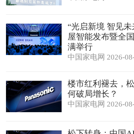
“光启新境 智见未
屋智能发布暨全
满举行
中国家电网 2026-08-
楼市红利褪去，
何破局增长？
中国家电网 2026-08-
松下转身：中国A