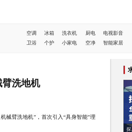
空调
冰箱
洗衣机
厨电
电视影音
卫浴
个护
小家电
空净
智能家居
械臂洗地机
械臂洗地机”，首次引入“具身智能”理
探