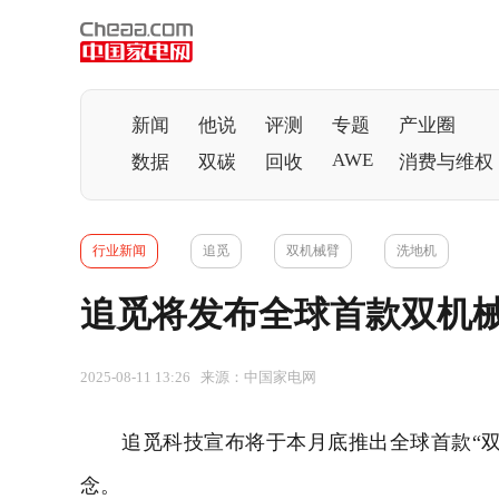
新闻
他说
评测
专题
产业圈
AWE
数据
双碳
回收
消费与维权
行业新闻
追觅
双机械臂
洗地机
追觅将发布全球首款双机
2025-08-11 13:26 来源：中国家电网
追觅科技宣布将于本月底推出全球首款“双机
念。