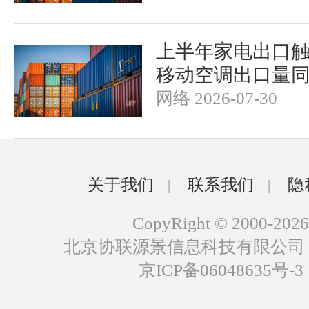
上半年家电出口触
移动空调出口量同
网络 2026-07-30
关于我们
联系我们
隐
|
|
CopyRight © 2000-2026
北京协联源景信息科技有限公司
京ICP备06048635号-3