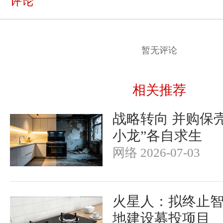
评论
暂无评论
相关推荐
战略转向 并购保
小龙”各自求生
网络 2026-07-03
火星人：拟终止
地建设募投项目