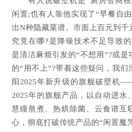
有人说破壁机是“厨房智商税
闲置;也有人靠他实现了“早餐自由
出N种隐藏菜谱。市面上百元到千
究竟在哪?是降噪技术不足导致的“
是清洁麻烦引发的“不想用”?或是
的“用不上”?带着这些疑问，我们
阳2025年新升级的旗舰破壁机—
2025年的旗舰产品，以自动进水
慧瞳熬煮、热烘除菌、云食谱互
心，彻底打破传统产品的“闲置魔咒