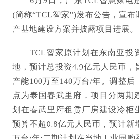
6月9日，广东TCL智慧家电
(简称“TCL智家”)发布公告，宣
产基地建设方案并披露项目进展。
TCL智家原计划在东南亚投
地，预计总投资4.9亿元人民币，
产能100万至140万台/年。调整
点为泰国春武里府，项目分两期
划在春武里府租赁厂房建设冷柜
预算不超0.8亿元人民币，预计新
万台/年;二期计划在当地工业园购