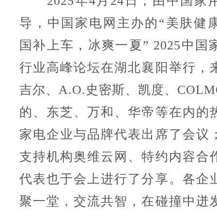
2025年4月24日，由中国家
导，中国家电网主办的“美肤健
国补上车，冰爽一夏” 2025中
行业高峰论坛在湖北襄阳举行，
吉尔、A.O.史密斯、凯度、COL
的、东芝、万和、华帝等在内的
家电企业与品牌代表出席了会议
支持机构奥维云网、特约内容合
代表也于会上进行了分享。
各企
聚一堂，交流共智，在碰撞中迸