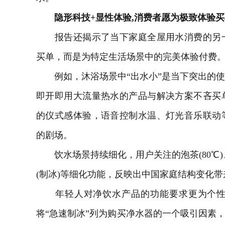
隐形科技+显性体验,消费者愿为极致体验买
报告还揭示了当下家庭全屋用水消费的另一
买单，而是为特定生活场景中的完美体验付费
例如，沐浴场景中“出水小”是当下突出的使
即开即用大流量热水的产品与解决方案不吝买
的仪式感体验，语音控制水温、灯光音乐联动
的剧场。
饮水场景持续细化，用户关注的泡茶(80℃)、冲
(制冰)等细化功能，反映出中国家庭结构变化
年轻人对净饮水产品的功能要求更为个性化，
将“急速制冰”列为购买净水器的一个吸引因素，