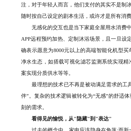
注，对于年轻人而言，他们支付的其实不是制冰
随时按自己设定的剧本生活，或许才是所有消
无感化的交互也是当下家庭全屋用水消费中被
APP远程预约加热、定制沐浴场景，且一旦设
确表示愿意为8000元以上的高端智能化机型
净水生态，如搭载可视化滤芯监测系统实现精
案实现分质供水等等。
最理想的技术已不再是被动满足需求的工具
伴”。复杂的技术逻辑被转化为“无感”的舒适
刻的需求。
看得见的愉悦，从"隐藏"到"表达"
过去的概念中，家电应该隐身在角落;而新一