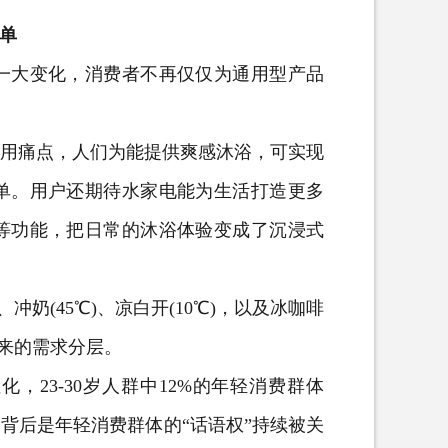
单
大变化，消费者不再仅仅为通用型产品
。
用痛点，人们为能提供爽感沐浴，可实现
单。用户还期待
水家电
能为生活打造更多
等功能，把日常的沐浴体验变成了沉浸式
奶(45℃)、凉白开(10℃)，以及冰咖啡
带来的需求分层。
23-30岁人群中12%的年轻消费群体
背后是年轻消费群体的“话语权”持续被关