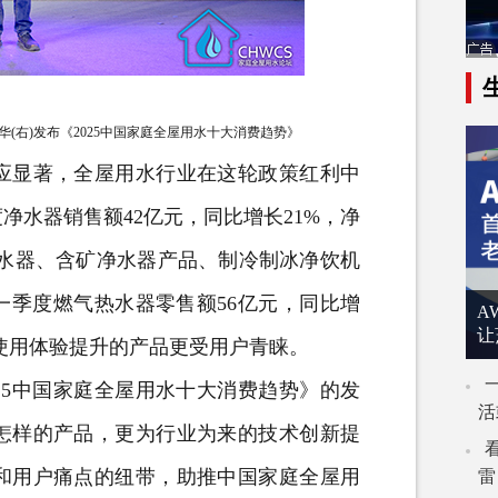
(右)发布《2025中国家庭全屋用水十大消费趋势》
显著，全屋用水行业在这轮政策红利中
度
净水器
销售额42亿元，同比增长21%，净
净水器、含矿净水器产品、制冷制冰净饮机
第一季度
燃气热水器
零售额56亿元，同比增
A
让
使用体验提升的产品更受用户青睐。
5中国家庭全屋用水十大消费趋势》的发
活
怎样的产品，更为行业为来的技术创新提
和用户痛点的纽带，助推中国家庭全屋用
雷