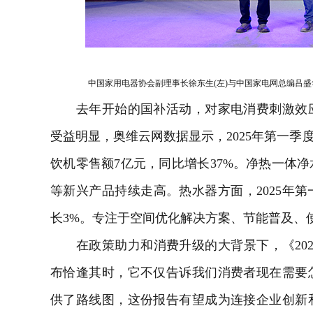
中国家用电器协会副理事长徐东生(左)与中国家电网总编吕盛华
去年开始的国补活动，对家电消费刺激效应
受益明显，奥维云网数据显示，2025年第一季
饮机零售额7亿元，同比增长37%。净热一体
等新兴产品持续走高。
热水器
方面，2025年
长3%。专注于空间优化解决方案、节能普及、
在政策助力和消费升级的大背景下，《202
布恰逢其时，它不仅告诉我们消费者现在需要
供了路线图，这份报告有望成为连接企业创新