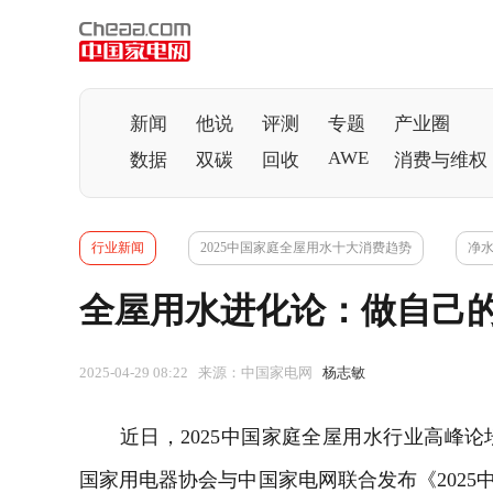
新闻
他说
评测
专题
产业圈
AWE
数据
双碳
回收
消费与维权
行业新闻
2025中国家庭全屋用水十大消费趋势
净
全屋用水进化论：做自己的
2025-04-29 08:22 来源：中国家电网
杨志敏
近日，2025中国家庭全屋用水行业高峰论
国家用
电器
协会与
中国家电网
联合发布《202