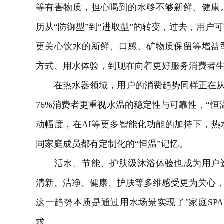
等有害物质，担心喝到的水够不够新鲜、健康
历从“防御型”到“进取型”的转变，过去，用户
更关心饮水的新鲜、口感、矿物质保留等增益
方式、用水体验，到现在向着更好服务消费者
在热水器领域，用户的消费趋势同样正在从过
76%消费者更重视水温的稳定性与可靠性，“恒
动幅度，在AI等更多智能化功能的加持下，
同家庭成员都有定制化的“恒温”记忆。
活水、节能、护肤级沐浴体验也成为用户选
清新、洁净、健康、护肤等多维感受更为关心，
这一趋势本质是通过用水场景实现了"家庭SP
求。