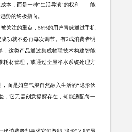
成本，而是一种"生活导演"的权利——能
费趋势的终极指向。
关注的重点，56%的用户青睐通过
手机
定成功就不必再每次调节。有2成消费者明
买单，这类产品通过集成物联技术构建智能
准耗材管理，或通过全屋净水系统处理方
，而是如空气般自然融入生活的“隐形伙
体验，它无需刻意提醒存在，却能适配每一
代消费者却要求它们既能"隐形"又能"显