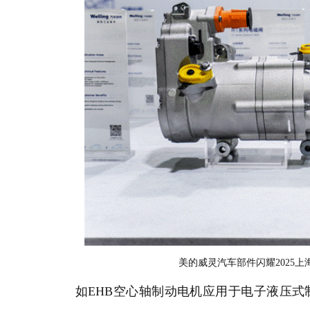
美的威灵汽车部件闪耀2025上海车
如EHB空心轴制动电机应用于电子液压式