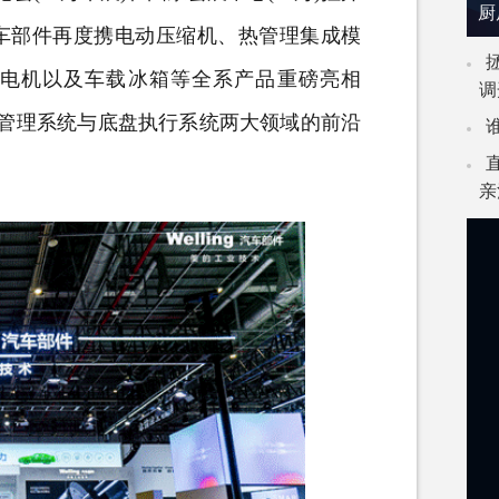
厨
汽车部件再度携电动压缩机、热管理集成模
动电机以及车载
冰箱
等全系产品重磅亮相
调
件在热管理系统与底盘执行系统两大领域的前沿
亲