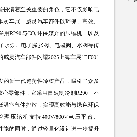
扮演着至关重要的角色，它不仅影响电
本次车展，威灵汽车部件以环保、高效、
R290与CO₂环保媒介的压缩机，以及
、电子水泵、电子膨胀阀、电磁阀、水阀等传
灵汽车部件闪耀2025上海车展1BF001
发的新一代趋势性冷媒产品，吸引了众多
心零部件，它采用自然制冷剂R290，不
低温室气体排放，实现高效能与绿色环保
压缩机支持400V/800V电压平台、
保证最佳性能的同时，通过轻量化设计进一步提升