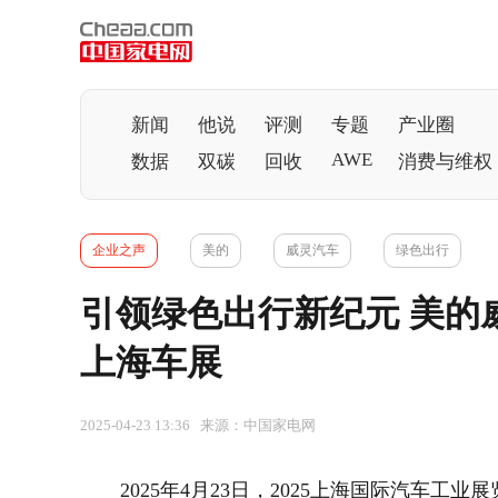
新闻
他说
评测
专题
产业圈
AWE
数据
双碳
回收
消费与维权
企业之声
美的
威灵汽车
绿色出行
引领绿色出行新纪元 美的威
上海车展
2025-04-23 13:36 来源：中国家电网
2025年4月23日，2025上海国际汽车工业展