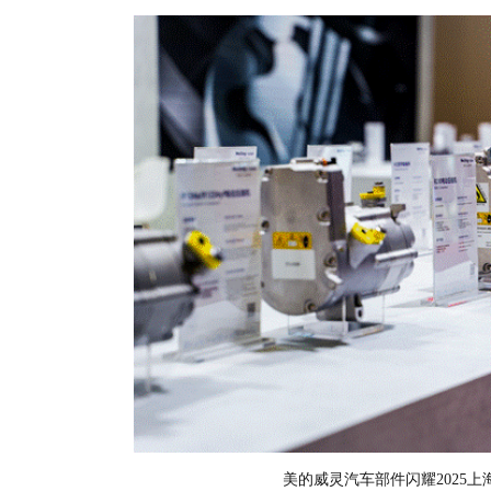
美的威灵汽车部件闪耀2025上海车