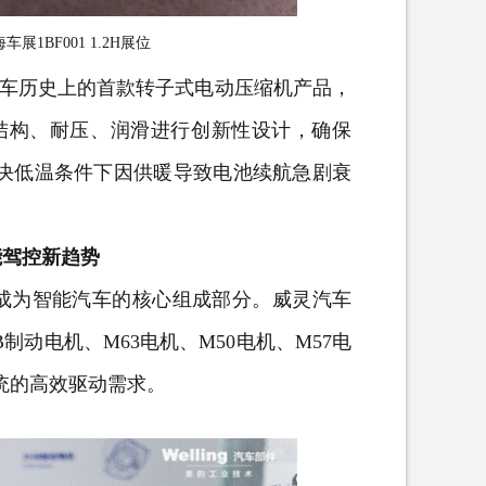
展1BF001 1.2H展位
车历史上的首款转子式电动压缩机产品，
机结构、耐压、润滑进行创新性设计，确保
解决低温条件下因供暖导致电池续航急剧衰
能驾控新趋势
为智能汽车的核心组成部分。威灵汽车
动电机、M63电机、M50电机、M57电
统的高效驱动需求。