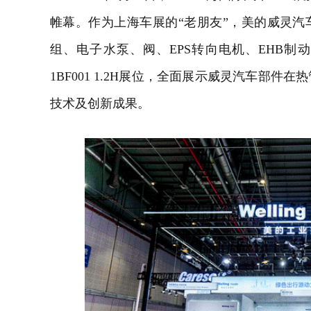
帷幕。作为上海车展的“老朋友”，美的威灵
组、电子水泵、阀、EPS转向电机、EHB制
1BF001 1.2H展位，全面展示威灵汽车部
技术及创新成果。