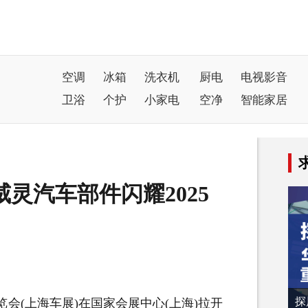
空调
冰箱
洗衣机
厨电
电视影音
卫浴
个护
小家电
空净
智能家居
灵汽车部件闪耀2025
探
览会(上海车展)在国家会展中心(上海)拉开