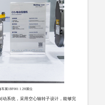
展1BF001 1.2H展位
制动系统，采用空心轴转子设计，能够完