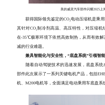
美的威灵汽车部件闪耀2025上海车
获得国际领先鉴定的CO₂电动压缩机是乘用
其针对CO₂制冷剂高温、高压特性，对压缩
在-35℃极寒环境下依然高效制热，从而有效
减的行业难题。
兼具智能化与安全性，“底盘系统”引领智
随着自动驾驶技术的迅速发展，底盘系统成
部件此次展示了一系列关键电机产品，包括EHB制
机、M200电机等，全面满足电动乘用车底盘系